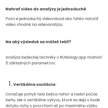
Nahrať video do analýzy je jednoduché
Pozri si jednoduchý videonávod ako ľahko natočiť
video vhodné na videoanalýzu:
Na aký výsledok sa môžeš tešiť?
Analýza bežeckej techniky v RUNology.app hodnotí
5 základných parametrov:
Vertikálna oscilácia:
Označuje pohyb tela bežca nahor a nadol počas
behu. Ide o vertikálne výkyvy, ktoré sa dejú v bode
dotyku nohy s povrchom až po maximálnu výšku