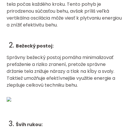
tela počas každého kroku. Tento pohyb je
prirodzenou súčasťou behu, avšak príliš veľká
vertikálna oscilácia môže viesť k plytvaniu energiou
a znížiť efektivitu behu.
Bežecký postoj:
Správny bežecký postoj pomáha minimalizovať
preťaženie a riziko zranení, pretože správne
držanie tela znižuje nárazy a tlak na kĺby a svaly.
Taktiež umožňuje efektívnejšie využitie energie a
zlepšuje celkovú techniku behu.
Švih rukou: