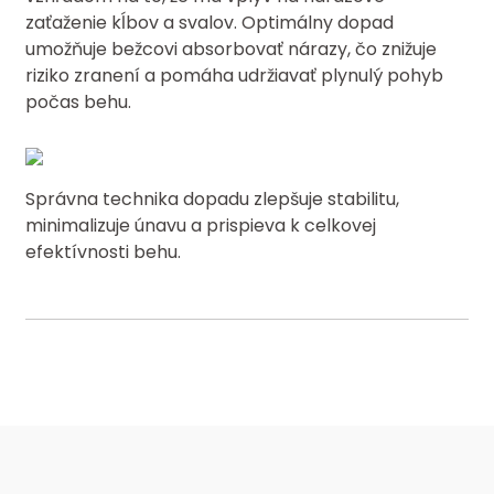
zaťaženie kĺbov a svalov. Optimálny dopad
umožňuje bežcovi absorbovať nárazy, čo znižuje
riziko zranení a pomáha udržiavať plynulý pohyb
počas behu.
Správna technika dopadu zlepšuje stabilitu,
minimalizuje únavu a prispieva k celkovej
efektívnosti behu.