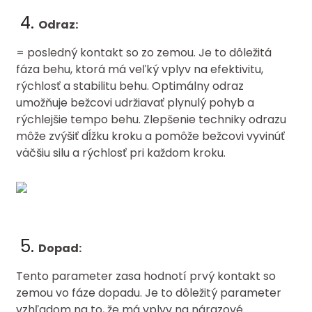
Odraz:
= posledný kontakt so zo zemou. Je to dôležitá
fáza behu, ktorá má veľký vplyv na efektivitu,
rýchlosť a stabilitu behu. Optimálny odraz
umožňuje bežcovi udržiavať plynulý pohyb a
rýchlejšie tempo behu. Zlepšenie techniky odrazu
môže zvýšiť dĺžku kroku a pomôže bežcovi vyvinúť
väčšiu silu a rýchlosť pri každom kroku.
Dopad:
Tento parameter zasa hodnotí prvý kontakt so
zemou vo fáze dopadu. Je to dôležitý parameter
vzhľadom na to, že má vplyv na nárazové