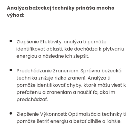
Analýza bežeckej techniky prináša mnoho
výhod:
Zlepšenie Efektivity: analýza ti pomôže
identifikovať oblasti, kde dochádza k plytvaniu
energiou a následne ich zlepšiť.
Predchádzanie Zraneniam: Správna bežecká
technika znižuje riziko zranení. Analýza ti
pomôže identifikovať chyby, ktoré môžu viesť k
preťaženiu a zraneniam a naučiť ťa, ako im
predchádzať.
Zlepšenie Výkonnosti: Optimalizácia techniky ti
pomôže šetriť energiu a bežať dlhšie a ľahšie.